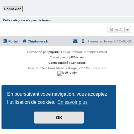
Cette catégorie n’a pas de forum.
Aller à
Portal
Chiptuners.fr
Heures au format
UTC+02:00
Développé par
phpBB
® Forum Software © phpBB Limited
Traduit par
phpBB-fr.com
Confidentialité
|
Conditions
Time: 0.025s
| Peak Memory Usage: 2.27 Mio | GZIP: Off
En poursuivant votre navigation, vous acceptez
l’utilisation de cookies.
En savoir plus
OK