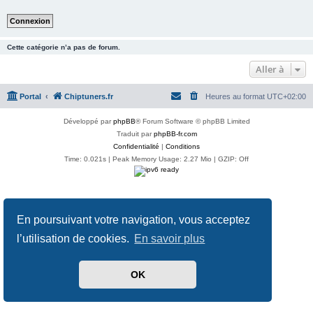
Cette catégorie n’a pas de forum.
Aller à
Portal
Chiptuners.fr
Heures au format
UTC+02:00
Développé par
phpBB
® Forum Software © phpBB Limited
Traduit par
phpBB-fr.com
Confidentialité
|
Conditions
Time: 0.021s
| Peak Memory Usage: 2.27 Mio | GZIP: Off
En poursuivant votre navigation, vous acceptez
l’utilisation de cookies.
En savoir plus
OK