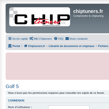
chiptuners.fr
Comprendre le chiptuning
Accès rapide
Wiki Chiptuners
FAQ
Nous contacter
Portal
Chiptuners.fr
Librairie de documents et originaux
Fichiers
Golf 5
Vous n’avez pas les permissions requises pour consulter les sujets de ce forum.
CONNEXION
Nom d’utilisateur :