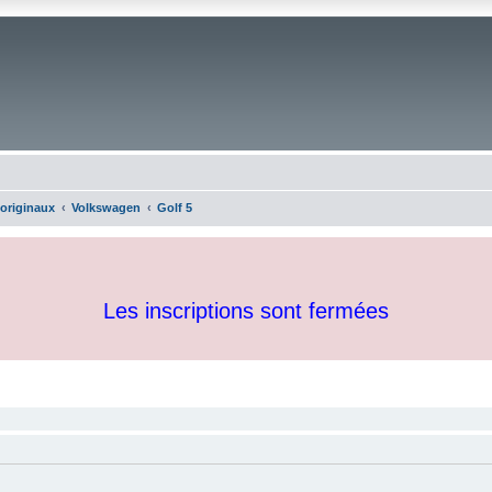
 originaux
Volkswagen
Golf 5
Les inscriptions sont fermées