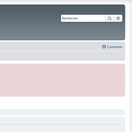
Recherche
Reche
Connexion