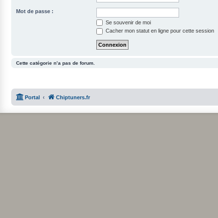
Mot de passe :
Se souvenir de moi
Cacher mon statut en ligne pour cette session
Cette catégorie n’a pas de forum.
Portal
Chiptuners.fr