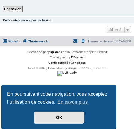
Cette catégorie n’a pas de forum.
Aller à
Portal
Chiptuners.fr
Heures au format
UTC+02:00
Développé par
phpBB
® Forum Software © phpBB Limited
Traduit par
phpBB-fr.com
Confidentialité
|
Conditions
Time: 0.030s
| Peak Memory Usage: 2.27 Mio | GZIP: Off
En poursuivant votre navigation, vous acceptez
l’utilisation de cookies.
En savoir plus
OK