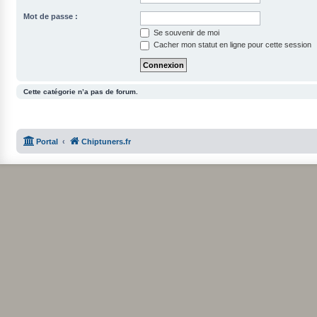
Mot de passe :
Se souvenir de moi
Cacher mon statut en ligne pour cette session
Cette catégorie n’a pas de forum.
Portal
Chiptuners.fr