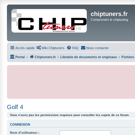
chiptuners.fr
Comprendre le chiptuning
Accès rapide
Wiki Chiptuners
FAQ
Nous contacter
Portal
Chiptuners.fr
Librairie de documents et originaux
Fichiers
Golf 4
Vous n’avez pas les permissions requises pour consulter les sujets de ce forum.
CONNEXION
Nom d’utilisateur :