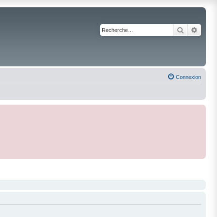
Recherche
Reche
Connexion