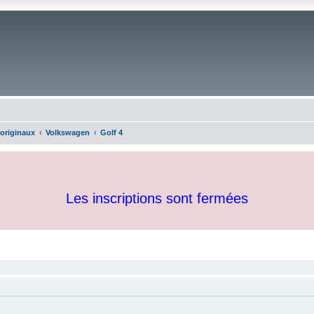
 originaux
Volkswagen
Golf 4
Les inscriptions sont fermées