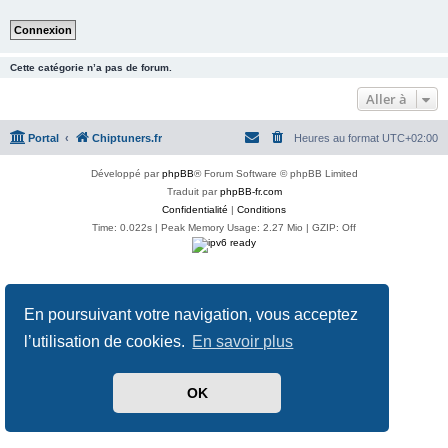
Cette catégorie n’a pas de forum.
Aller à
Portal
Chiptuners.fr
Heures au format
UTC+02:00
Développé par
phpBB
® Forum Software © phpBB Limited
Traduit par
phpBB-fr.com
Confidentialité
|
Conditions
Time: 0.022s
| Peak Memory Usage: 2.27 Mio | GZIP: Off
En poursuivant votre navigation, vous acceptez
l’utilisation de cookies.
En savoir plus
OK