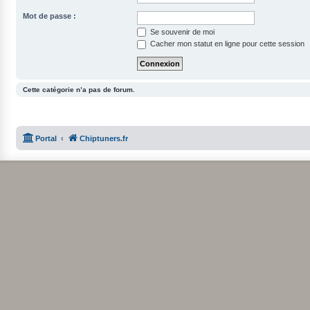
Mot de passe :
Se souvenir de moi
Cacher mon statut en ligne pour cette session
Cette catégorie n’a pas de forum.
Portal
Chiptuners.fr