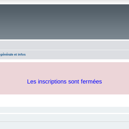
 générale et infos
Les inscriptions sont fermées