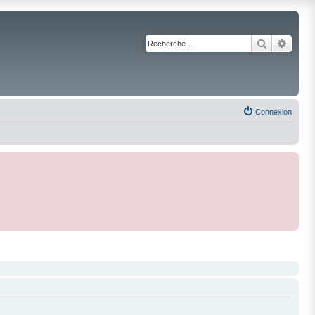
Recherche
Reche
Connexion