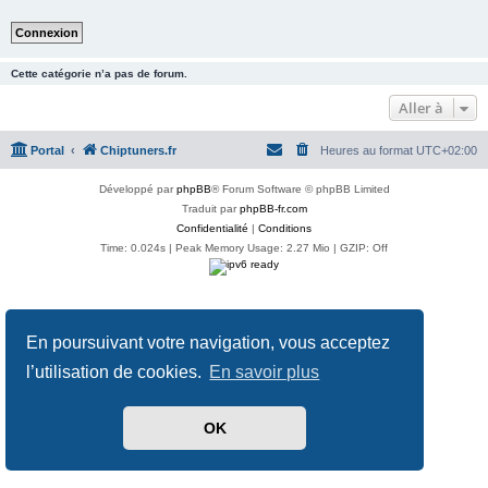
Cette catégorie n’a pas de forum.
Aller à
Portal
Chiptuners.fr
Heures au format
UTC+02:00
Développé par
phpBB
® Forum Software © phpBB Limited
Traduit par
phpBB-fr.com
Confidentialité
|
Conditions
Time: 0.024s
| Peak Memory Usage: 2.27 Mio | GZIP: Off
En poursuivant votre navigation, vous acceptez
l’utilisation de cookies.
En savoir plus
OK