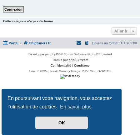
Cette catégorie n’a pas de forum.
Aller à
Portal
Chiptuners.fr
Heures au format
UTC+02:00
Développé par
phpBB
® Forum Software © phpBB Limited
Traduit par
phpBB-fr.com
Confidentialité
|
Conditions
Time: 0.022s
| Peak Memory Usage: 2.27 Mio | GZIP: Off
En poursuivant votre navigation, vous acceptez
l’utilisation de cookies.
En savoir plus
OK