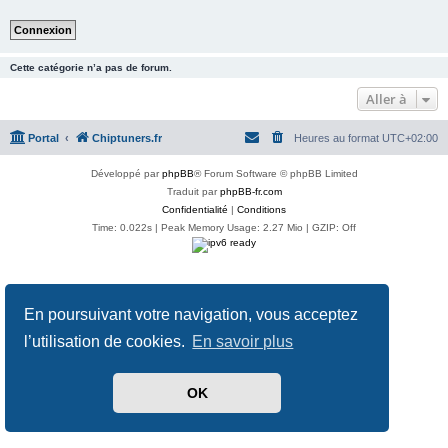
Cette catégorie n’a pas de forum.
Aller à
Portal
Chiptuners.fr
Heures au format
UTC+02:00
Développé par
phpBB
® Forum Software © phpBB Limited
Traduit par
phpBB-fr.com
Confidentialité
|
Conditions
Time: 0.022s
| Peak Memory Usage: 2.27 Mio | GZIP: Off
En poursuivant votre navigation, vous acceptez
l’utilisation de cookies.
En savoir plus
OK