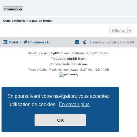
Cette catégorie n’a pas de forum.
Aller à
Portal
Chiptuners.fr
Heures au format
UTC+02:00
Développé par
phpBB
® Forum Software © phpBB Limited
Traduit par
phpBB-fr.com
Confidentialité
|
Conditions
Time: 0.019s
| Peak Memory Usage: 2.27 Mio | GZIP: Off
En poursuivant votre navigation, vous acceptez
l’utilisation de cookies.
En savoir plus
OK