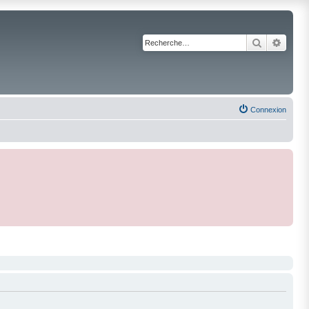
Recherche
Reche
Connexion