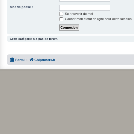
Mot de passe :
Se souvenir de moi
Cacher mon statut en ligne pour cette session
Cette catégorie n’a pas de forum.
Portal
Chiptuners.fr