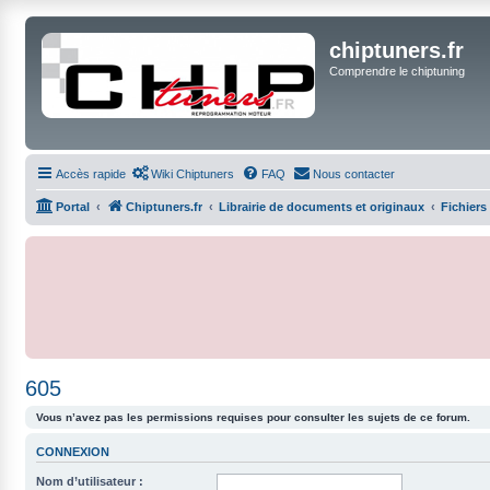
chiptuners.fr
Comprendre le chiptuning
Accès rapide
Wiki Chiptuners
FAQ
Nous contacter
Portal
Chiptuners.fr
Librairie de documents et originaux
Fichiers
605
Vous n’avez pas les permissions requises pour consulter les sujets de ce forum.
CONNEXION
Nom d’utilisateur :