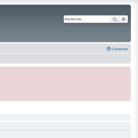
Recherche
Reche
Connexion