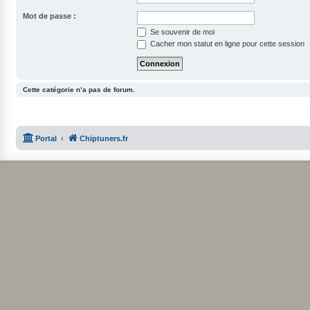
Mot de passe :
Se souvenir de moi
Cacher mon statut en ligne pour cette session
Cette catégorie n’a pas de forum.
Portal
Chiptuners.fr