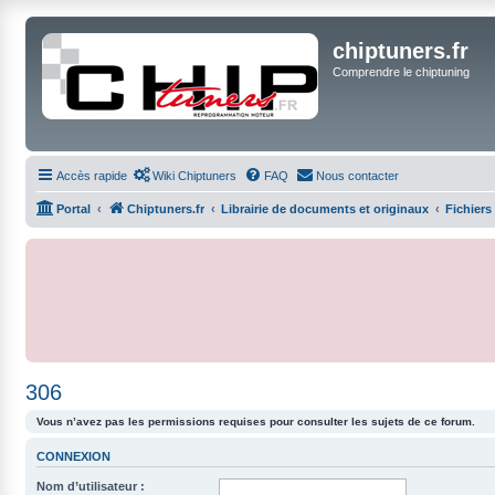
chiptuners.fr
Comprendre le chiptuning
Accès rapide
Wiki Chiptuners
FAQ
Nous contacter
Portal
Chiptuners.fr
Librairie de documents et originaux
Fichiers
306
Vous n’avez pas les permissions requises pour consulter les sujets de ce forum.
CONNEXION
Nom d’utilisateur :