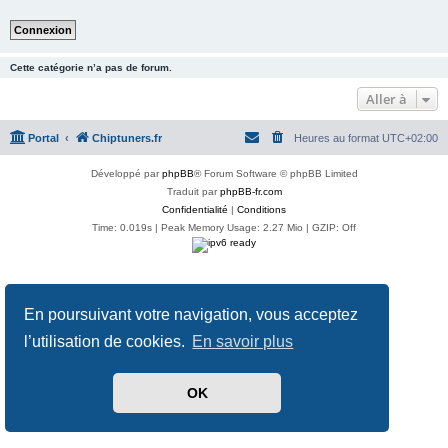
Cette catégorie n’a pas de forum.
Aller à
Portal
Chiptuners.fr
Heures au format
UTC+02:00
Développé par
phpBB
® Forum Software © phpBB Limited
Traduit par
phpBB-fr.com
Confidentialité
|
Conditions
Time: 0.019s
| Peak Memory Usage: 2.27 Mio | GZIP: Off
En poursuivant votre navigation, vous acceptez
l’utilisation de cookies.
En savoir plus
OK