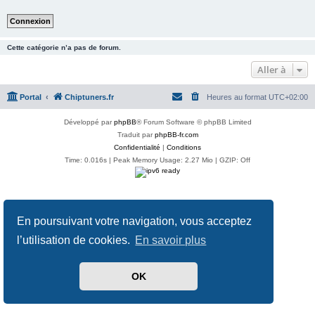
Cette catégorie n’a pas de forum.
Aller à
Portal
Chiptuners.fr
Heures au format
UTC+02:00
Développé par
phpBB
® Forum Software © phpBB Limited
Traduit par
phpBB-fr.com
Confidentialité
|
Conditions
Time: 0.016s
| Peak Memory Usage: 2.27 Mio | GZIP: Off
En poursuivant votre navigation, vous acceptez
l’utilisation de cookies.
En savoir plus
OK