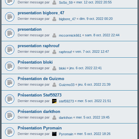
Dernier message par
«
mer. 12 oct. 2022 20:55
SoSo_59
presentation bigbore_47
Dernier message par
«
dim. 9 oct. 2022 00:20
bigbore_47
presentation
Dernier message par
«
sam. 8 oct. 2022 22:44
mccormick661
presentation raphrouf
Dernier message par
«
ven. 7 oct. 2022 12:47
raphrouf
Présentation bloki
Dernier message par
«
jeu. 6 oct. 2022 22:41
bloki
Présentation de Guizmo
Dernier message par
«
jeu. 6 oct. 2022 21:39
Guizmo33
Présentation Stef59273
Dernier message par
«
mer. 5 oct. 2022 21:51
stef59273
Présentation darkthon
Dernier message par
«
mer. 5 oct. 2022 19:45
darkthon
Présentation Pyromain
Dernier message par
«
mer. 5 oct. 2022 18:26
Pyromain