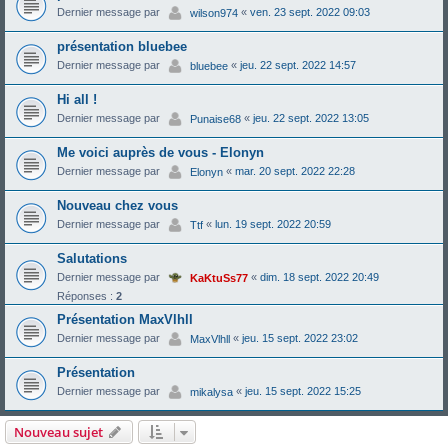
Dernier message par
«
ven. 23 sept. 2022 09:03
wilson974
présentation bluebee
Dernier message par
«
jeu. 22 sept. 2022 14:57
bluebee
Hi all !
Dernier message par
«
jeu. 22 sept. 2022 13:05
Punaise68
Me voici auprès de vous - Elonyn
Dernier message par
«
mar. 20 sept. 2022 22:28
Elonyn
Nouveau chez vous
Dernier message par
«
lun. 19 sept. 2022 20:59
Ttf
Salutations
Dernier message par
«
dim. 18 sept. 2022 20:49
KaKtuSs77
Réponses :
2
Présentation MaxVlhll
Dernier message par
«
jeu. 15 sept. 2022 23:02
MaxVlhll
Présentation
Dernier message par
«
jeu. 15 sept. 2022 15:25
mikalysa
Nouveau sujet