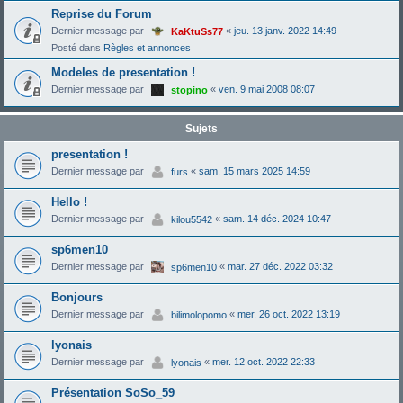
Reprise du Forum
Dernier message par
«
jeu. 13 janv. 2022 14:49
KaKtuSs77
Posté dans
Règles et annonces
Modeles de presentation !
Dernier message par
«
ven. 9 mai 2008 08:07
stopino
Sujets
presentation !
Dernier message par
«
sam. 15 mars 2025 14:59
furs
Hello !
Dernier message par
«
sam. 14 déc. 2024 10:47
kilou5542
sp6men10
Dernier message par
«
mar. 27 déc. 2022 03:32
sp6men10
Bonjours
Dernier message par
«
mer. 26 oct. 2022 13:19
bilimolopomo
lyonais
Dernier message par
«
mer. 12 oct. 2022 22:33
lyonais
Présentation SoSo_59