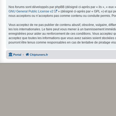
Nos forums sont développés par phpBB (désigné ci-après par « ils », « eux »,
GNU General Public License v2
» (désigné ci-après par « GPL ») et qui p
nous acceptons ou n’acceptons pas comme contenu ou conduite permis. Pour 
Vous acceptez de ne pas publier de contenu abusif, obscène, vulgaire, diffam
les lois internationales. Le faire peut vous mener à un bannissement immédia
enregistrées pour aider au renforcement de ces conditions. Vous acceptez qu
acceptez que toutes les informations que vous avez saisies soient stockées d
pourront être tenus comme responsables en cas de tentative de piratage vi
Portal
Chiptuners.fr