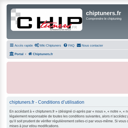
chiptuners.fr
Comprendre le chiptuning
Accès rapide
Wiki Chiptuners
FAQ
Nous contacter
Portal
Chiptuners.fr
chiptuners.fr - Conditions d’utilisation
En accédant à « chiptuners.fr » (désigné ci-après par « nous », « notre », « n
légalement responsable de toutes les conditions suivantes, alors n’accédez p
qu’il soit prudent de vérifier régulièrement celles-ci par vous-même. Si vou
mises à jour et/ou modifications.