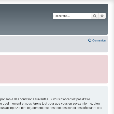
Recherche
Reche
Connexion
responsable des conditions suivantes. Si vous n’acceptez pas d’être
orte quel moment et nous ferons tout pour que vous en soyez informé, bien
s, vous acceptez d’être légalement responsable des conditions découlant des