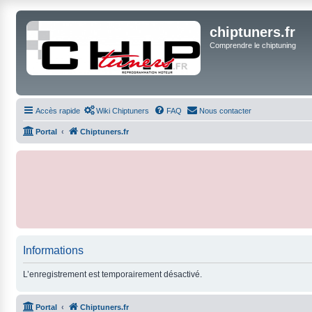
chiptuners.fr
Comprendre le chiptuning
Accès rapide
Wiki Chiptuners
FAQ
Nous contacter
Portal
Chiptuners.fr
Informations
L’enregistrement est temporairement désactivé.
Portal
Chiptuners.fr