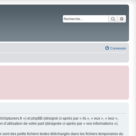
Recherche
Reche
Connexion
/chiptuners.fr ») et phpBB (désigné ci-après par « ils », « eux », « leur »,
d’utilisation de votre part (désignée ci-après par « vos informations »).
sont des petits fichiers textes téléchargés dans les fichiers temporaires du