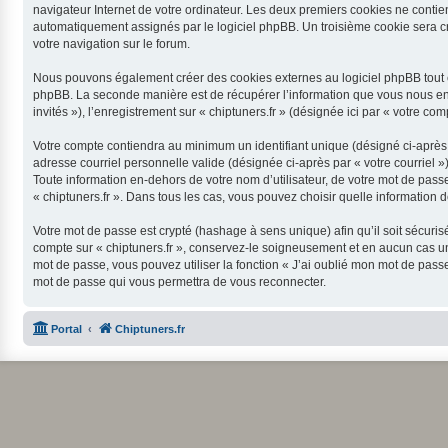
navigateur Internet de votre ordinateur. Les deux premiers cookies ne contienne
automatiquement assignés par le logiciel phpBB. Un troisième cookie sera créé
votre navigation sur le forum.
Nous pouvons également créer des cookies externes au logiciel phpBB tout en
phpBB. La seconde manière est de récupérer l’information que vous nous envoy
invités »), l’enregistrement sur « chiptuners.fr » (désignée ici par « votre 
Votre compte contiendra au minimum un identifiant unique (désigné ci-après p
adresse courriel personnelle valide (désignée ci-après par « votre courriel 
Toute information en-dehors de votre nom d’utilisateur, de votre mot de passe 
« chiptuners.fr ». Dans tous les cas, vous pouvez choisir quelle information 
Votre mot de passe est crypté (hashage à sens unique) afin qu’il soit sécuri
compte sur « chiptuners.fr », conservez-le soigneusement et en aucun cas un
mot de passe, vous pouvez utiliser la fonction « J’ai oublié mon mot de pass
mot de passe qui vous permettra de vous reconnecter.
Portal
Chiptuners.fr