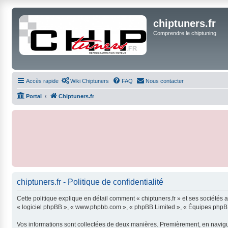
chiptuners.fr
Comprendre le chiptuning
Accès rapide
Wiki Chiptuners
FAQ
Nous contacter
Portal
Chiptuners.fr
chiptuners.fr - Politique de confidentialité
Cette politique explique en détail comment « chiptuners.fr » et ses sociétés aff
« logiciel phpBB », « www.phpbb.com », « phpBB Limited », « Équipes phpBB »)
Vos informations sont collectées de deux manières. Premièrement, en naviguant