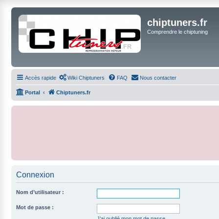
chiptuners.fr
Comprendre le chiptuning
Accès rapide
Wiki Chiptuners
FAQ
Nous contacter
Portal
Chiptuners.fr
Connexion
Nom d’utilisateur :
Mot de passe :
J’ai oublié mon mot de passe