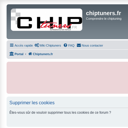
chiptuners.fr
Comprendre le chiptuning
Accès rapide
Wiki Chiptuners
FAQ
Nous contacter
Portal
Chiptuners.fr
Supprimer les cookies
Êtes-vous sûr de vouloir supprimer tous les cookies de ce forum ?