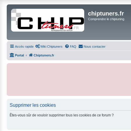
chiptuners.fr
Comprendre le chiptuning
Accès rapide
Wiki Chiptuners
FAQ
Nous contacter
Portal
Chiptuners.fr
Supprimer les cookies
Êtes-vous sûr de vouloir supprimer tous les cookies de ce forum ?