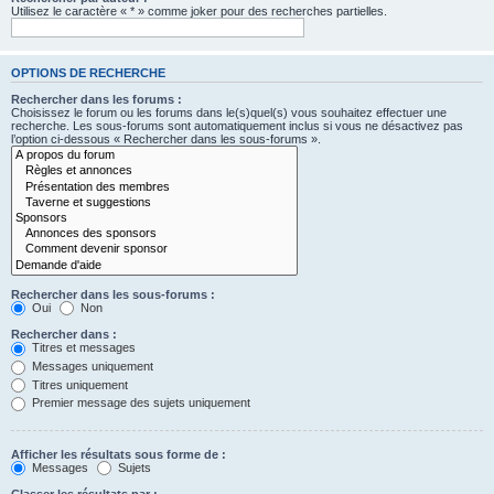
Utilisez le caractère « * » comme joker pour des recherches partielles.
OPTIONS DE RECHERCHE
Rechercher dans les forums :
Choisissez le forum ou les forums dans le(s)quel(s) vous souhaitez effectuer une
recherche. Les sous-forums sont automatiquement inclus si vous ne désactivez pas
l’option ci-dessous « Rechercher dans les sous-forums ».
Rechercher dans les sous-forums :
Oui
Non
Rechercher dans :
Titres et messages
Messages uniquement
Titres uniquement
Premier message des sujets uniquement
Afficher les résultats sous forme de :
Messages
Sujets