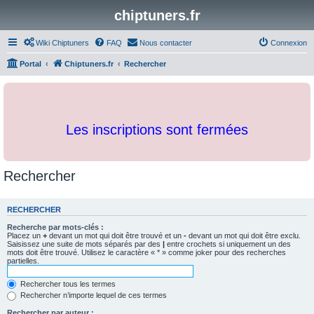
chiptuners.fr
Wiki Chiptuners
FAQ
Nous contacter
Connexion
Portal
Chiptuners.fr
Rechercher
Les inscriptions sont fermées
Rechercher
RECHERCHER
Recherche par mots-clés :
Placez un
+
devant un mot qui doit être trouvé et un
-
devant un mot qui doit être exclu.
Saisissez une suite de mots séparés par des
|
entre crochets si uniquement un des
mots doit être trouvé. Utilisez le caractère « * » comme joker pour des recherches
partielles.
Rechercher tous les termes
Rechercher n’importe lequel de ces termes
Rechercher par auteur :