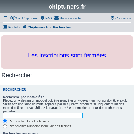
chiptuners.fr
Wiki Chiptuners
FAQ
Nous contacter
Connexion
Portal
Chiptuners.fr
Rechercher
Les inscriptions sont fermées
Rechercher
RECHERCHER
Recherche par mots-clés :
Placez un
+
devant un mot qui doit être trouvé et un
-
devant un mot qui doit être exclu.
Saisissez une suite de mots séparés par des
|
entre crochets si uniquement un des
mots doit être trouvé. Utilisez le caractère « * » comme joker pour des recherches
partielles.
Rechercher tous les termes
Rechercher n’importe lequel de ces termes
Rechercher par auteur :