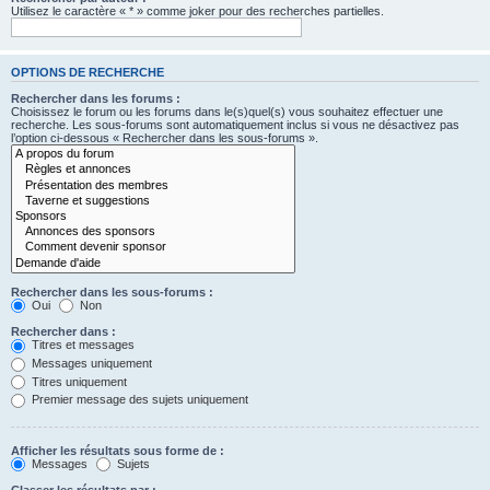
Utilisez le caractère « * » comme joker pour des recherches partielles.
OPTIONS DE RECHERCHE
Rechercher dans les forums :
Choisissez le forum ou les forums dans le(s)quel(s) vous souhaitez effectuer une
recherche. Les sous-forums sont automatiquement inclus si vous ne désactivez pas
l’option ci-dessous « Rechercher dans les sous-forums ».
Rechercher dans les sous-forums :
Oui
Non
Rechercher dans :
Titres et messages
Messages uniquement
Titres uniquement
Premier message des sujets uniquement
Afficher les résultats sous forme de :
Messages
Sujets