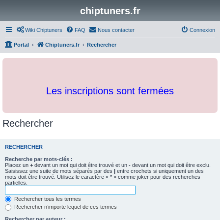
chiptuners.fr
Wiki Chiptuners
FAQ
Nous contacter
Connexion
Portal
Chiptuners.fr
Rechercher
Les inscriptions sont fermées
Rechercher
RECHERCHER
Recherche par mots-clés :
Placez un
+
devant un mot qui doit être trouvé et un
-
devant un mot qui doit être exclu.
Saisissez une suite de mots séparés par des
|
entre crochets si uniquement un des
mots doit être trouvé. Utilisez le caractère « * » comme joker pour des recherches
partielles.
Rechercher tous les termes
Rechercher n’importe lequel de ces termes
Rechercher par auteur :