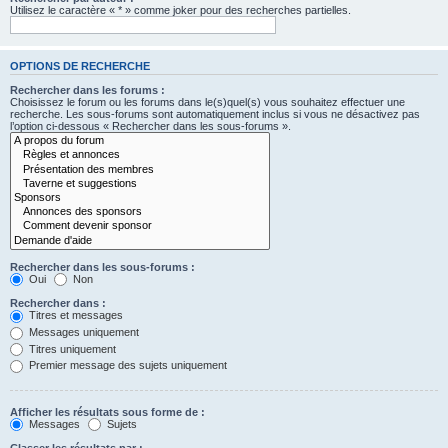
Utilisez le caractère « * » comme joker pour des recherches partielles.
OPTIONS DE RECHERCHE
Rechercher dans les forums :
Choisissez le forum ou les forums dans le(s)quel(s) vous souhaitez effectuer une
recherche. Les sous-forums sont automatiquement inclus si vous ne désactivez pas
l’option ci-dessous « Rechercher dans les sous-forums ».
Rechercher dans les sous-forums :
Oui
Non
Rechercher dans :
Titres et messages
Messages uniquement
Titres uniquement
Premier message des sujets uniquement
Afficher les résultats sous forme de :
Messages
Sujets