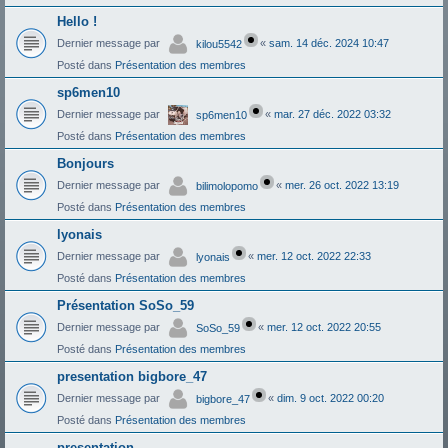
Hello !
Dernier message par
«
sam. 14 déc. 2024 10:47
kilou5542
Posté dans
Présentation des membres
sp6men10
Dernier message par
«
mar. 27 déc. 2022 03:32
sp6men10
Posté dans
Présentation des membres
Bonjours
Dernier message par
«
mer. 26 oct. 2022 13:19
bilimolopomo
Posté dans
Présentation des membres
lyonais
Dernier message par
«
mer. 12 oct. 2022 22:33
lyonais
Posté dans
Présentation des membres
Présentation SoSo_59
Dernier message par
«
mer. 12 oct. 2022 20:55
SoSo_59
Posté dans
Présentation des membres
presentation bigbore_47
Dernier message par
«
dim. 9 oct. 2022 00:20
bigbore_47
Posté dans
Présentation des membres
presentation