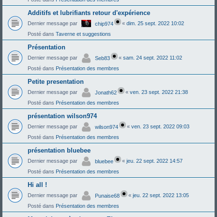
Additifs et lubrifiants retour d'expérience
Dernier message par
«
dim. 25 sept. 2022 10:02
chip974
Posté dans
Taverne et suggestions
Présentation
Dernier message par
«
sam. 24 sept. 2022 11:02
Seb83
Posté dans
Présentation des membres
Petite presentation
Dernier message par
«
ven. 23 sept. 2022 21:38
Jonath62
Posté dans
Présentation des membres
présentation wilson974
Dernier message par
«
ven. 23 sept. 2022 09:03
wilson974
Posté dans
Présentation des membres
présentation bluebee
Dernier message par
«
jeu. 22 sept. 2022 14:57
bluebee
Posté dans
Présentation des membres
Hi all !
Dernier message par
«
jeu. 22 sept. 2022 13:05
Punaise68
Posté dans
Présentation des membres