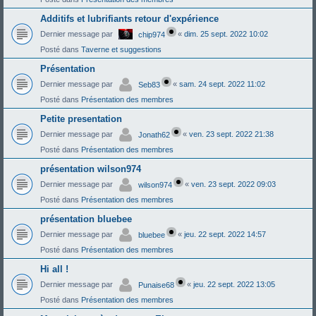
Additifs et lubrifiants retour d'expérience
Dernier message par
«
dim. 25 sept. 2022 10:02
chip974
Posté dans
Taverne et suggestions
Présentation
Dernier message par
«
sam. 24 sept. 2022 11:02
Seb83
Posté dans
Présentation des membres
Petite presentation
Dernier message par
«
ven. 23 sept. 2022 21:38
Jonath62
Posté dans
Présentation des membres
présentation wilson974
Dernier message par
«
ven. 23 sept. 2022 09:03
wilson974
Posté dans
Présentation des membres
présentation bluebee
Dernier message par
«
jeu. 22 sept. 2022 14:57
bluebee
Posté dans
Présentation des membres
Hi all !
Dernier message par
«
jeu. 22 sept. 2022 13:05
Punaise68
Posté dans
Présentation des membres