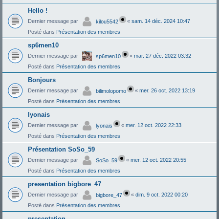
Hello !
Dernier message par
«
sam. 14 déc. 2024 10:47
kilou5542
Posté dans
Présentation des membres
sp6men10
Dernier message par
«
mar. 27 déc. 2022 03:32
sp6men10
Posté dans
Présentation des membres
Bonjours
Dernier message par
«
mer. 26 oct. 2022 13:19
bilimolopomo
Posté dans
Présentation des membres
lyonais
Dernier message par
«
mer. 12 oct. 2022 22:33
lyonais
Posté dans
Présentation des membres
Présentation SoSo_59
Dernier message par
«
mer. 12 oct. 2022 20:55
SoSo_59
Posté dans
Présentation des membres
presentation bigbore_47
Dernier message par
«
dim. 9 oct. 2022 00:20
bigbore_47
Posté dans
Présentation des membres
presentation