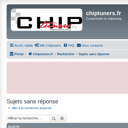
chiptuners.fr
Comprendre le chiptuning
Accès rapide
Wiki Chiptuners
FAQ
Nous contacter
Portal
Chiptuners.fr
Rechercher
Sujets sans réponse
Sujets sans réponse
Aller à la recherche avancée
Rechercher
Recherche avancée
SUJETS