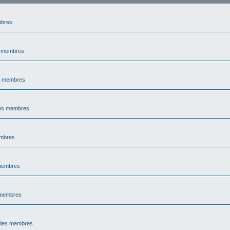
mbres
s membres
s membres
des membres
embres
 membres
 membres
 des membres