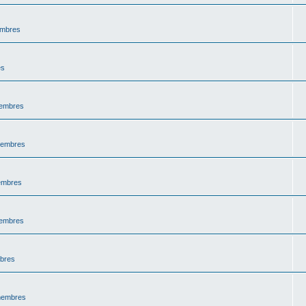
embres
es
membres
membres
embres
membres
mbres
membres