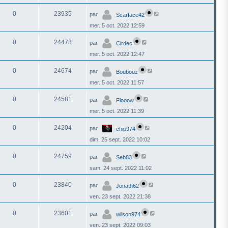
0
23935
par
Scarface42
mer. 5 oct. 2022 12:59
0
24478
par
Cirdec
mer. 5 oct. 2022 12:47
0
24674
par
Boubouz
mer. 5 oct. 2022 11:57
0
24581
par
Flooow
mer. 5 oct. 2022 11:39
0
24204
par
chip974
dim. 25 sept. 2022 10:02
0
24759
par
Seb83
sam. 24 sept. 2022 11:02
0
23840
par
Jonath62
ven. 23 sept. 2022 21:38
0
23601
par
wilson974
ven. 23 sept. 2022 09:03