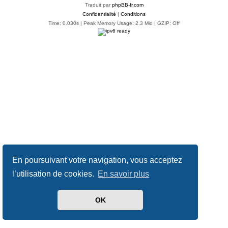
Traduit par
phpBB-fr.com
Confidentialité
|
Conditions
Time: 0.030s
| Peak Memory Usage: 2.3 Mio | GZIP: Off
En poursuivant votre navigation, vous acceptez
l’utilisation de cookies.
En savoir plus
OK