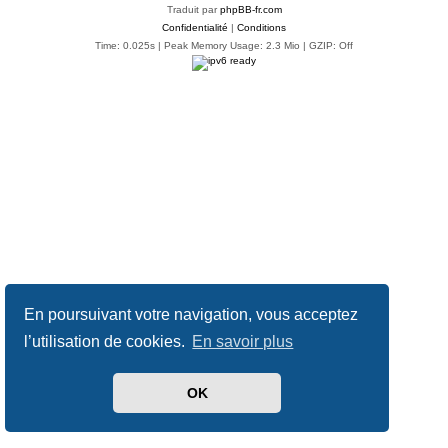
Traduit par
phpBB-fr.com
Confidentialité
|
Conditions
Time: 0.025s
| Peak Memory Usage: 2.3 Mio | GZIP: Off
En poursuivant votre navigation, vous acceptez
l’utilisation de cookies.
En savoir plus
OK