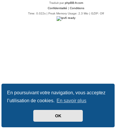
Traduit par
phpBB-fr.com
Confidentialité
|
Conditions
Time: 0.022s
| Peak Memory Usage: 2.3 Mio | GZIP: Off
En poursuivant votre navigation, vous acceptez
l’utilisation de cookies.
En savoir plus
OK