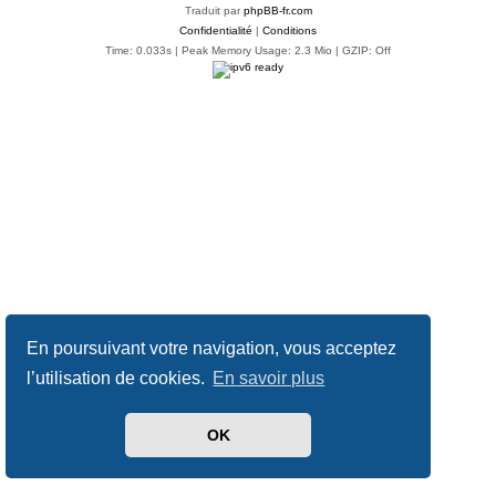
Traduit par
phpBB-fr.com
Confidentialité
|
Conditions
Time: 0.033s
| Peak Memory Usage: 2.3 Mio | GZIP: Off
En poursuivant votre navigation, vous acceptez
l’utilisation de cookies.
En savoir plus
OK