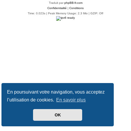
Traduit par
phpBB-fr.com
Confidentialité
|
Conditions
Time: 0.023s
| Peak Memory Usage: 2.3 Mio | GZIP: Off
En poursuivant votre navigation, vous acceptez
l’utilisation de cookies.
En savoir plus
OK