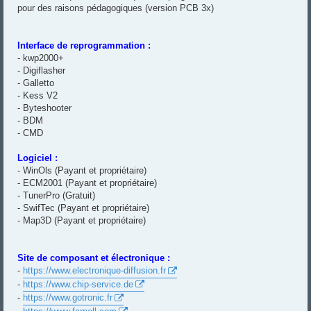
pour des raisons pédagogiques (version PCB 3x)
Interface de reprogrammation :
- kwp2000+
- Digiflasher
- Galletto
- Kess V2
- Byteshooter
- BDM
- CMD
Logiciel :
- WinOls (Payant et propriétaire)
- ECM2001 (Payant et propriétaire)
- TunerPro (Gratuit)
- SwifTec (Payant et propriétaire)
- Map3D (Payant et propriétaire)
Site de composant et électronique :
-
https://www.electronique-diffusion.fr
-
https://www.chip-service.de
-
https://www.gotronic.fr