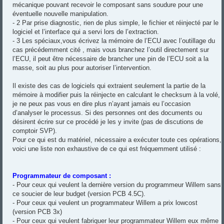
mécanique pouvant recevoir le composant sans soudure pour une
éventuelle nouvelle manipulation.
- 2 Par prise diagnostic, rien de plus simple, le fichier et réinjecté par le
logiciel et l’interface qui a servi lors de l’extraction.
- 3 Les spéciaux,vous écrivez la mémoire de l’ECU avec l’outillage du
cas précédemment cité , mais vous branchez l’outil directement sur
l’ECU, il peut être nécessaire de brancher une pin de l’ECU soit a la
masse, soit au plus pour autoriser l’intervention.
Il existe des cas de logiciels qui extraient seulement la partie de la
mémoire à modifier puis la réinjecte en calculant le checksum à la volé,
je ne peux pas vous en dire plus n’ayant jamais eu l’occasion
d’analyser le processus. Si des personnes ont des documents ou
désirent écrire sur ce procédé je les y invite (pas de discutions de
comptoir SVP).
Pour ce qui est du matériel, nécessaire a exécuter toute ces opérations,
voici une liste non exhaustive de ce qui est fréquemment utilisé :
Programmateur de composant :
- Pour ceux qui veulent la dernière version du programmeur Willem sans
ce soucier de leur budget (version PCB 4.5C).
- Pour ceux qui veulent un programmateur Willem a prix lowcost
(version PCB 3x)
- Pour ceux qui veulent fabriquer leur programmateur Willem eux même