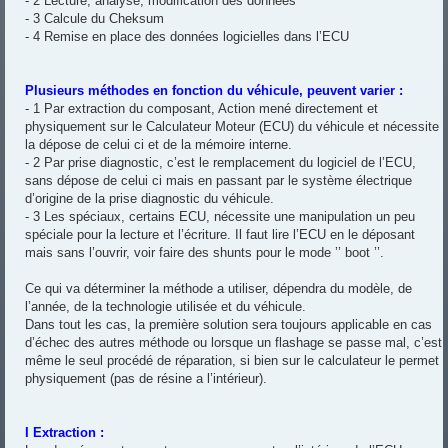
- 2 Lecture, analyse, modification des données
- 3 Calcule du Cheksum
- 4 Remise en place des données logicielles dans l’ECU
Plusieurs méthodes en fonction du véhicule, peuvent varier :
- 1 Par extraction du composant, Action mené directement et
physiquement sur le Calculateur Moteur (ECU) du véhicule et nécessite
la dépose de celui ci et de la mémoire interne.
- 2 Par prise diagnostic, c’est le remplacement du logiciel de l’ECU,
sans dépose de celui ci mais en passant par le système électrique
d’origine de la prise diagnostic du véhicule.
- 3 Les spéciaux, certains ECU, nécessite une manipulation un peu
spéciale pour la lecture et l’écriture. Il faut lire l’ECU en le déposant
mais sans l’ouvrir, voir faire des shunts pour le mode ’’ boot ’’.
Ce qui va déterminer la méthode a utiliser, dépendra du modèle, de
l’année, de la technologie utilisée et du véhicule.
Dans tout les cas, la première solution sera toujours applicable en cas
d’échec des autres méthode ou lorsque un flashage se passe mal, c’est
même le seul procédé de réparation, si bien sur le calculateur le permet
physiquement (pas de résine a l’intérieur).
I Extraction :