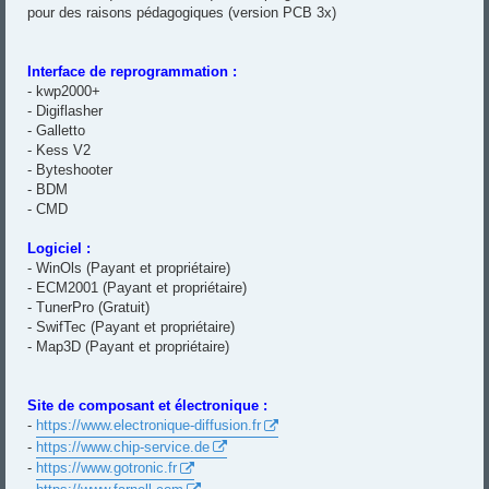
pour des raisons pédagogiques (version PCB 3x)
Interface de reprogrammation :
- kwp2000+
- Digiflasher
- Galletto
- Kess V2
- Byteshooter
- BDM
- CMD
Logiciel :
- WinOls (Payant et propriétaire)
- ECM2001 (Payant et propriétaire)
- TunerPro (Gratuit)
- SwifTec (Payant et propriétaire)
- Map3D (Payant et propriétaire)
Site de composant et électronique :
-
https://www.electronique-diffusion.fr
-
https://www.chip-service.de
-
https://www.gotronic.fr