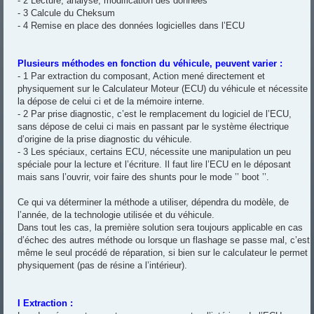
- 2 Lecture, analyse, modification des données
- 3 Calcule du Cheksum
- 4 Remise en place des données logicielles dans l’ECU
Plusieurs méthodes en fonction du véhicule, peuvent varier :
- 1 Par extraction du composant, Action mené directement et
physiquement sur le Calculateur Moteur (ECU) du véhicule et nécessite
la dépose de celui ci et de la mémoire interne.
- 2 Par prise diagnostic, c’est le remplacement du logiciel de l’ECU,
sans dépose de celui ci mais en passant par le système électrique
d’origine de la prise diagnostic du véhicule.
- 3 Les spéciaux, certains ECU, nécessite une manipulation un peu
spéciale pour la lecture et l’écriture. Il faut lire l’ECU en le déposant
mais sans l’ouvrir, voir faire des shunts pour le mode ’’ boot ’’.
Ce qui va déterminer la méthode a utiliser, dépendra du modèle, de
l’année, de la technologie utilisée et du véhicule.
Dans tout les cas, la première solution sera toujours applicable en cas
d’échec des autres méthode ou lorsque un flashage se passe mal, c’est
même le seul procédé de réparation, si bien sur le calculateur le permet
physiquement (pas de résine a l’intérieur).
I Extraction :