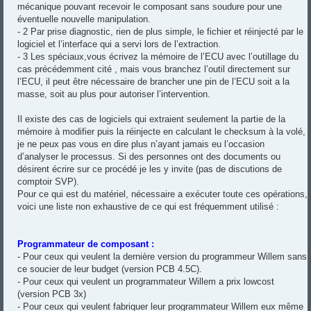
mécanique pouvant recevoir le composant sans soudure pour une
éventuelle nouvelle manipulation.
- 2 Par prise diagnostic, rien de plus simple, le fichier et réinjecté par le
logiciel et l’interface qui a servi lors de l’extraction.
- 3 Les spéciaux,vous écrivez la mémoire de l’ECU avec l’outillage du
cas précédemment cité , mais vous branchez l’outil directement sur
l’ECU, il peut être nécessaire de brancher une pin de l’ECU soit a la
masse, soit au plus pour autoriser l’intervention.
Il existe des cas de logiciels qui extraient seulement la partie de la
mémoire à modifier puis la réinjecte en calculant le checksum à la volé,
je ne peux pas vous en dire plus n’ayant jamais eu l’occasion
d’analyser le processus. Si des personnes ont des documents ou
désirent écrire sur ce procédé je les y invite (pas de discutions de
comptoir SVP).
Pour ce qui est du matériel, nécessaire a exécuter toute ces opérations,
voici une liste non exhaustive de ce qui est fréquemment utilisé :
Programmateur de composant :
- Pour ceux qui veulent la dernière version du programmeur Willem sans
ce soucier de leur budget (version PCB 4.5C).
- Pour ceux qui veulent un programmateur Willem a prix lowcost
(version PCB 3x)
- Pour ceux qui veulent fabriquer leur programmateur Willem eux même