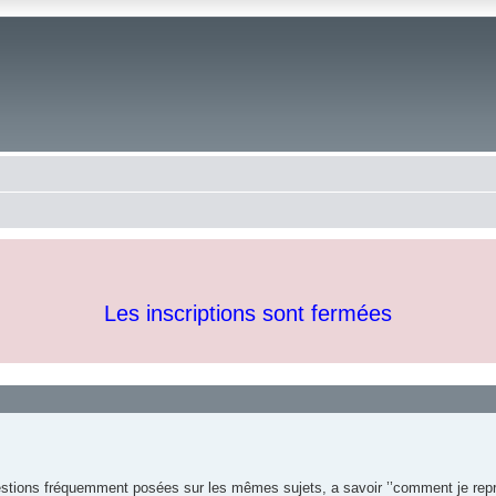
Les inscriptions sont fermées
estions fréquemment posées sur les mêmes sujets, a savoir ’’comment je repr