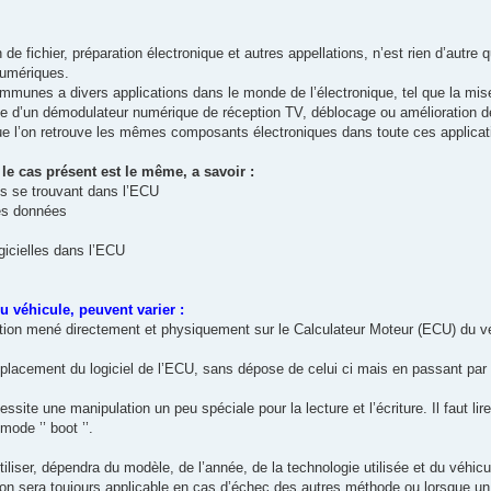
de fichier, préparation électronique et autres appellations, n’est rien d’autre q
numériques.
mmunes a divers applications dans le monde de l’électronique, tel que la mis
ge d’un démodulateur numérique de réception TV, déblocage ou amélioration de 
 que l’on retrouve les mêmes composants électroniques dans toute ces applicat
le cas présent est le même, a savoir :
es se trouvant dans l’ECU
des données
icielles dans l’ECU
 véhicule, peuvent varier :
tion mené directement et physiquement sur le Calculateur Moteur (ECU) du vé
emplacement du logiciel de l’ECU, sans dépose de celui ci mais en passant par 
ssite une manipulation un peu spéciale pour la lecture et l’écriture. Il faut l
 mode ’’ boot ’’.
iliser, dépendra du modèle, de l’année, de la technologie utilisée et du véhicu
tion sera toujours applicable en cas d’échec des autres méthode ou lorsque u