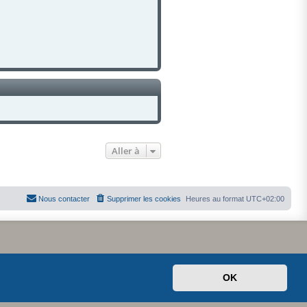
)
Aller à
Nous contacter
Supprimer les cookies
Heures au format
UTC+02:00
OK