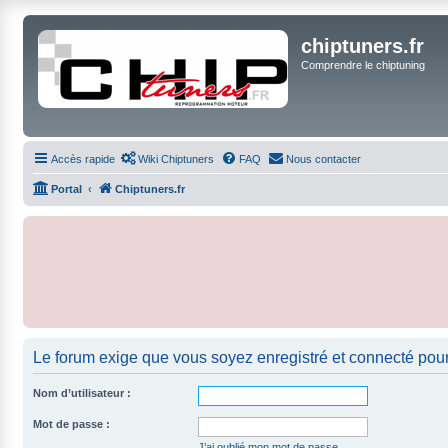
chiptuners.fr
Comprendre le chiptuning
Accès rapide
Wiki Chiptuners
FAQ
Nous contacter
Portal
Chiptuners.fr
Le forum exige que vous soyez enregistré et connecté pour
Nom d’utilisateur :
Mot de passe :
J’ai oublié mon mot de passe