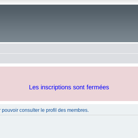
Les inscriptions sont fermées
 pouvoir consulter le profil des membres.