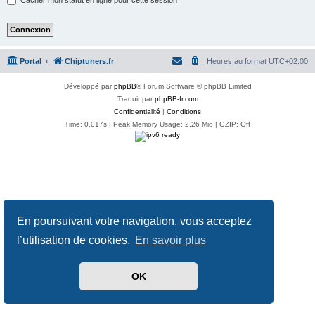
Portal
Chiptuners.fr
Heures au format
UTC+02:00
Développé par
phpBB
® Forum Software © phpBB Limited
Traduit par
phpBB-fr.com
Confidentialité
|
Conditions
Time: 0.017s
| Peak Memory Usage: 2.26 Mio | GZIP: Off
En poursuivant votre navigation, vous acceptez
l’utilisation de cookies.
En savoir plus
OK