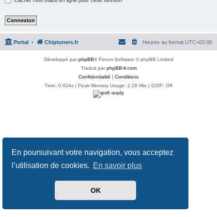
Portal
Chiptuners.fr
Heures au format
UTC+02:00
Développé par
phpBB
® Forum Software © phpBB Limited
Traduit par
phpBB-fr.com
Confidentialité
|
Conditions
Time: 0.024s
| Peak Memory Usage: 2.26 Mio | GZIP: Off
En poursuivant votre navigation, vous acceptez
l’utilisation de cookies.
En savoir plus
OK