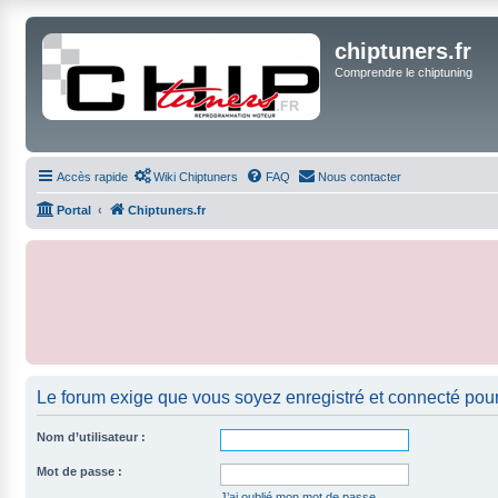
chiptuners.fr
Comprendre le chiptuning
Accès rapide
Wiki Chiptuners
FAQ
Nous contacter
Portal
Chiptuners.fr
Le forum exige que vous soyez enregistré et connecté pour
Nom d’utilisateur :
Mot de passe :
J’ai oublié mon mot de passe