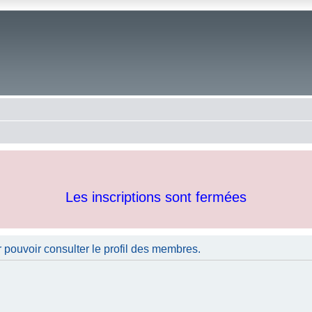
Les inscriptions sont fermées
 pouvoir consulter le profil des membres.