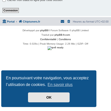
Portal
Chiptuners.fr
Heures au format
UTC+02:00
Développé par
phpBB
® Forum Software © phpBB Limited
Traduit par
phpBB-fr.com
Confidentialité
|
Conditions
Time: 0.026s
| Peak Memory Usage: 2.26 Mio | GZIP: Off
En poursuivant votre navigation, vous acceptez
l’utilisation de cookies.
En savoir plus
OK