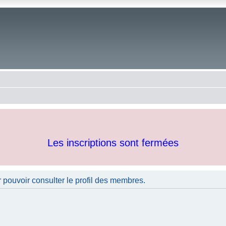
Les inscriptions sont fermées
 pouvoir consulter le profil des membres.