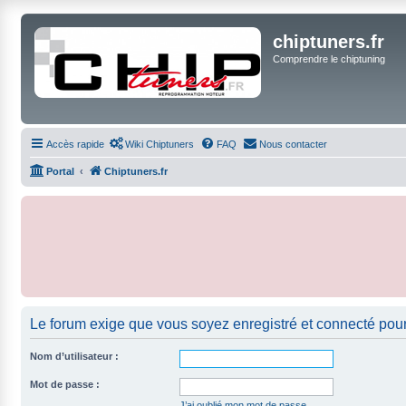
chiptuners.fr
Comprendre le chiptuning
Accès rapide
Wiki Chiptuners
FAQ
Nous contacter
Portal
Chiptuners.fr
Le forum exige que vous soyez enregistré et connecté pour
Nom d’utilisateur :
Mot de passe :
J’ai oublié mon mot de passe