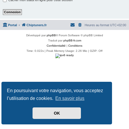
Portal
Chiptuners.fr
Heures au format
UTC+02:00
Développé par
phpBB
® Forum Software © phpBB Limited
Traduit par
phpBB-fr.com
Confidentialité
|
Conditions
Time: 0.022s
| Peak Memory Usage: 2.26 Mio | GZIP: Off
En poursuivant votre navigation, vous acceptez
l’utilisation de cookies.
En savoir plus
OK