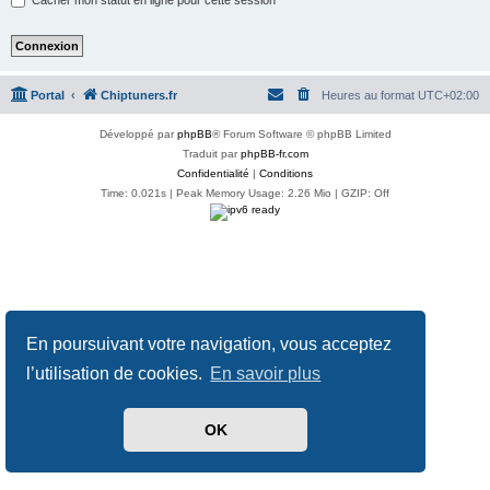
Portal
Chiptuners.fr
Heures au format
UTC+02:00
Développé par
phpBB
® Forum Software © phpBB Limited
Traduit par
phpBB-fr.com
Confidentialité
|
Conditions
Time: 0.021s
| Peak Memory Usage: 2.26 Mio | GZIP: Off
En poursuivant votre navigation, vous acceptez
l’utilisation de cookies.
En savoir plus
OK