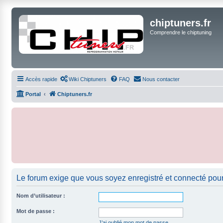
chiptuners.fr
Comprendre le chiptuning
Accès rapide
Wiki Chiptuners
FAQ
Nous contacter
Portal
Chiptuners.fr
Le forum exige que vous soyez enregistré et connecté pour
Nom d’utilisateur :
Mot de passe :
J’ai oublié mon mot de passe