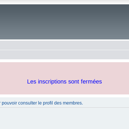
Les inscriptions sont fermées
 pouvoir consulter le profil des membres.