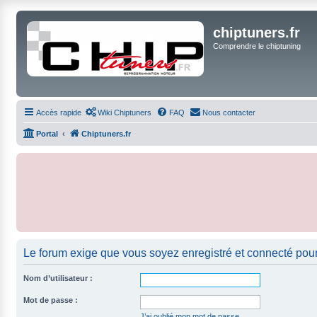
chiptuners.fr
Comprendre le chiptuning
Accès rapide
Wiki Chiptuners
FAQ
Nous contacter
Portal
Chiptuners.fr
Le forum exige que vous soyez enregistré et connecté pour
Nom d’utilisateur :
Mot de passe :
J’ai oublié mon mot de passe