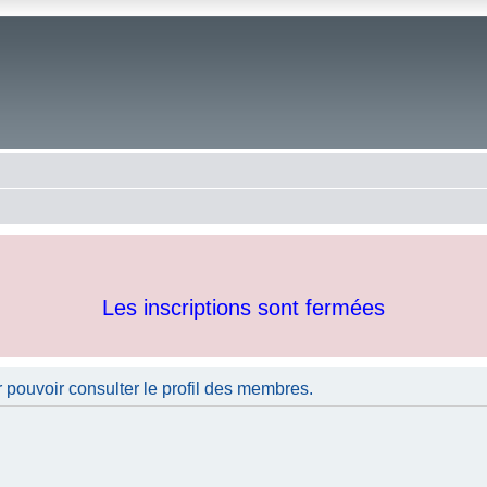
Les inscriptions sont fermées
 pouvoir consulter le profil des membres.