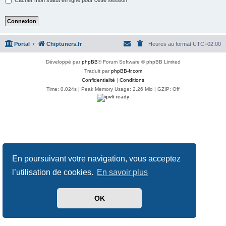
Portal
Chiptuners.fr
Heures au format
UTC+02:00
Développé par
phpBB
® Forum Software © phpBB Limited
Traduit par
phpBB-fr.com
Confidentialité
|
Conditions
Time: 0.024s
| Peak Memory Usage: 2.26 Mio | GZIP: Off
En poursuivant votre navigation, vous acceptez
l’utilisation de cookies.
En savoir plus
OK