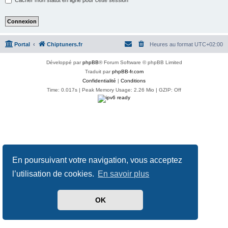
Portal
Chiptuners.fr
Heures au format
UTC+02:00
Développé par
phpBB
® Forum Software © phpBB Limited
Traduit par
phpBB-fr.com
Confidentialité
|
Conditions
Time: 0.017s
| Peak Memory Usage: 2.26 Mio | GZIP: Off
En poursuivant votre navigation, vous acceptez
l’utilisation de cookies.
En savoir plus
OK