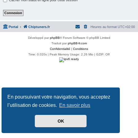
Portal
Chiptuners.fr
Heures au format
UTC+02:00
Développé par
phpBB
® Forum Software © phpBB Limited
Traduit par
phpBB-fr.com
Confidentialité
|
Conditions
Time: 0.020s
| Peak Memory Usage: 2.26 Mio | GZIP: Off
En poursuivant votre navigation, vous acceptez
l’utilisation de cookies.
En savoir plus
OK