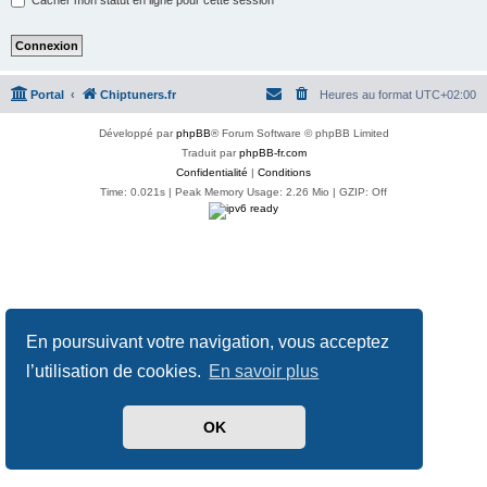
Portal
Chiptuners.fr
Heures au format
UTC+02:00
Développé par
phpBB
® Forum Software © phpBB Limited
Traduit par
phpBB-fr.com
Confidentialité
|
Conditions
Time: 0.021s
| Peak Memory Usage: 2.26 Mio | GZIP: Off
En poursuivant votre navigation, vous acceptez
l’utilisation de cookies.
En savoir plus
OK